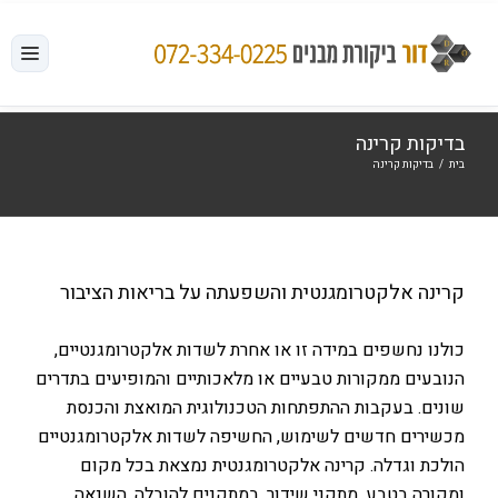
לג
תוכן
בדיקות קרינה
בית
/
בדיקות קרינה
קרינה אלקטרומגנטית והשפעתה על בריאות הציבור
כולנו נחשפים במידה זו או אחרת לשדות אלקטרומגנטיים,
הנובעים ממקורות טבעיים או מלאכותיים והמופיעים בתדרים
שונים. בעקבות ההתפתחות הטכנולוגית המואצת והכנסת
מכשירים חדשים לשימוש, החשיפה לשדות אלקטרומגנטיים
הולכת וגדלה. קרינה אלקטרומגנטית נמצאת בכל מקום
ומקורה בטבע, מתקני שידור, במתקנים להובלה, השנאה