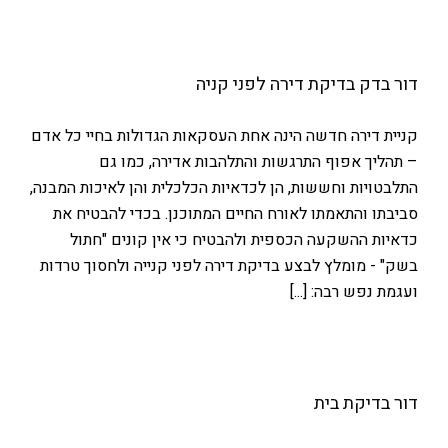
דור בדק בדיקת דירה לפני קניה
קניית דירה חדשה הינה אחת העסקאות הגדולות בחיי כל אדם
– תהליך אפוף התרגשות והתלהבות אדירה, כמו גם
התלבטויות וחששות, הן לכדאיות הכלכלית והן לאיכות המבנה,
סביבתו והתאמתו לאורח החיים המתוכנן. בכדי להבטיח את
כדאיות ההשקעה הכספית ולהבטיח כי אין קונים "חתול
בשק" - מומלץ לבצע בדיקת דירה לפני קנייה ולחסוך טרדות
ועגמת נפש רבה: [...]
דור בדיקת בית