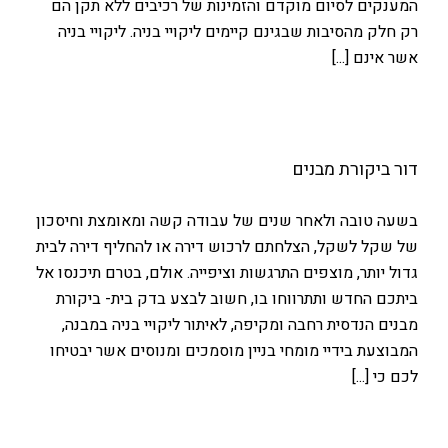
המענקים לסיום מוקדם והזמינות של רכיבים ללא תקן הם
רק חלק מהסיבות שבגינם קיימים ליקויי בניה. ליקויי בניה
אשר אינם [...]
דור ביקורת מבנים
בשעה טובה ולאחר שנים של עבודה קשה ומאומצת וחיסכון
של שקל לשקל, הצלחתם לרכוש דירה או להחליף דירה לבית
גדול יותר, מוצפים התרגשות וציפייה. אולם, בטרם תיכנסו אל
ביתכם החדש ותתרווחו בו, חשוב לבצע בדק בית- ביקורת
מבנים הנדסית רחבה ומקיפה, לאיתור ליקויי בניה במבנה,
המבוצעת בידיי מומחי בניין מוסמכים ומנוסים אשר יבטיחו
לכם כי [...]