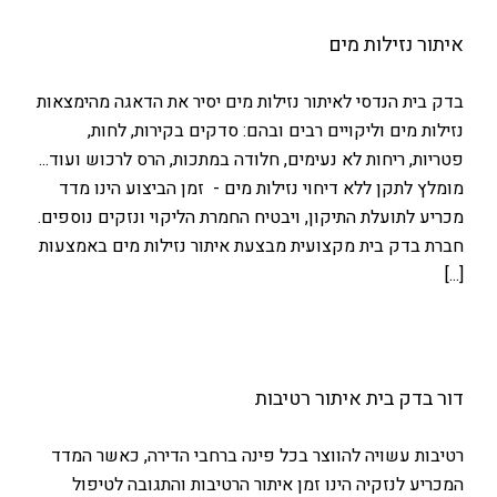
איתור נזילות מים
בדק בית הנדסי לאיתור נזילות מים יסיר את הדאגה מהימצאות
נזילות מים וליקויים רבים ובהם: סדקים בקירות, לחות,
פטריות, ריחות לא נעימים, חלודה במתכות, הרס לרכוש ועוד...
מומלץ לתקן ללא דיחוי נזילות מים - זמן הביצוע הינו מדד
מכריע לתועלת התיקון, ויבטיח החמרת הליקוי ונזקים נוספים.
חברת בדק בית מקצועית מבצעת איתור נזילות מים באמצעות
[...]
דור בדק בית איתור רטיבות
רטיבות עשויה להווצר בכל פינה ברחבי הדירה, כאשר המדד
המכריע לנזקיה הינו זמן איתור הרטיבות והתגובה לטיפול