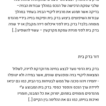
שלבי עסקת הרכישה של הנכס במהלך עבודות הבניה–
בדיקה אשר תמנע את מרבית ליקויי הבניה בעתיד במהלך
עבודות השיפוצים ביצוע בדק בית ופיקוח בנייה בידיי מהנדס
מומחה בלבד! בדק בית לפני איכלוס דירה מקבלן או יד שניה
בדק בית לפני סגירת עסקת מקרקעין – עשוי להשפיע [...]
דור בדק בית
בדק בית הדסי נועד לבצע בחינה מדוקדקת לדירה, לשלול
המצאות ליקויי בניה ומפגעים שונים, אשר במידה ולא יטופלו
- יחמירו ויהוו סכנה של ממש לבטיחות בני הבית, כמו גם יביאו
לירידת ערך הנכס והפסד כספי. בדק בית המבוצע ע"י
מהנדסים מומחים בתחום, יסרוק את כל המבנה, חומריו
ואיכות בנייתו, כמו גם את ההלימה בין הקיים [...]