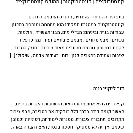
קונסטרוקציה | קונסטרוקטור | מהנדס קונסטרוקציה.
בתפקיד ההנדסה האזרחית, מהנדס המבנים הינו גם
קונסטרוקטור. במסגרת תפקידו הוא מתמחה ומומחה בתכנון
עבודות בנייה וביניהם: מגדלי מים, מבני תעשייה , אולמות,
גשרים , מבני מגורים , מבנים ציבוריים ועוד. כמו כן עליו
לקחת בחשבון גורמים חשובים מאוד שהינם : חוזק המבנה ,
יציבות ועמידה במצבים כגון : רוח , רעידות אדמה , שיקולי [...]
דור ליקויי בניה
קניית דירה היא אחת מהעסקאות החשובות והיקרות בחיינו,
כאשר קונים דירה בדרך כלל בודקים את הסביבה, מבני ציבור
הקרובים, תחבורה ציבורית, מסגרות לימודיות, רפואיות וכמובן
שכנים. אך זה לא מספיק! חסכון בכסף, האצת הבניה בארץ,