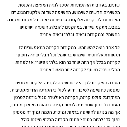
שונים. בעקבות ההתפתחות הטכנולוגית המואצת והכנסת
מכשירים חדשים לשימוש, החשיפה לשדות אלקטרומגנטיים
הולכת וגדלה. קרינה אלקטרומגנטית נמצאת בכל מקום ומקורה
בטבע, מתקני שידור, במתקנים להובלה, השנאה ושימוש
בחשמל ובמקורות נראים ובלתי נראים אחרים.
כל אחד רוצה להשתמש במקורות הקרינה המאפשרים לו
תקשורת אלחוטית, שימוש בחשמל וכו' מבלי שיהיה חשוף
לקרינה בכלל אך היות שהדבר הוא בלתי אפשרי, אז לפחות –
מבלי שיהיה חשוף לקרינה יותר מאשר אחרים.
הסיבה העיקרית לכך היא שחשיפה לקרינה אלקטרומגנטית
נתפסת כחשיפה לסיכון. ידוע לכול כי הקרינה הרדיואקטיבית ,
המיקרוגל פולט קרינה, הקרינה האולטרה סגול גורמת לסרטן
העור וכו'. נכון שחשיפה לרמות קרינה גבוהות היא אכן מסוכן,
אך מה בנוגע לחשיפה ברמות נמוכות, הכמה נמוך זה מספיק
נמוך כדי להיות בטוח? תחום הקרינה הבלתי מייננת כולל