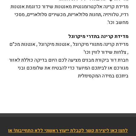
מדידת קרינה אלקטרומגנטית מאנטנות שידור כדוגמת אנטנות
רדיו, טלוויזיה ,תחנות סלולאריות, מכשירים סלולאריים, מסכי
מחשב וכו'.
מדידת קרינה בתדרי מיקרוגל
מדידת קרינה מתנורי מיקרוגל , אנטנות מיקרוגל , אנטנות מכ"ם
, צלחות שידור לווין וכו'
חברת דור ביקורת מבנים מציעה לכם היום בדיקה כוללת לאזור
מגורכם או לביתכם המיועד כדי להבטיח את שלומכם ובני
ביתכם במידה המקסימלית
לחצו כאן ליצירת קשר לקבלת ייעוץ ראשוני ללא התחייבות! או