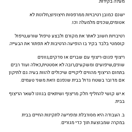
מעלה בקירות.
ישנם כמובן רטיבויות ממרפסות חיצוניוצ,חלונות לא
אטומים,שכנים מלמעלה וכו.
רטיבויות חשוב לאתר את מקורם ולבצע טיפול שורש,טיפול
קוסמטי בלבד בקיר בו הופיעה הרטיבות לא תפתור את הבעייה.
ריצוף פגום-ריצוף עם שברים או סדקים,גוונים
שונים,שיפועים ומשקעים,רובה לא אסטטית,כאלה ועוד רבים
בתחום הריצוף מהווים ליקויים שיכולים להוות בעיה גם לתיקון
אם מדובר בשטח גדול בבית שנפגם וזאת משני טעמים.
א.יש קושי להחליף חלק מריצוף ושיתאים בגוונו לשאר הריצוף
בבית.
ב. העבודה היא מסורבלת ומפריעה לתקינות החיים בבית
במקרה שמבוצעת תוך כדי מגורים.