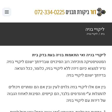
לג
תוכן
ליקויי בניה
בית
/
ליקויי בניה
ליקויי בניה ואי התאמות בניה בעת בדק בית
הסטטיסטיקה מוכיחה: רוב הסיכוים שבדירתך ישנם ליקויי בניה.
נדיר למצוא כיום דירה ללא ליקויי בניה, כלומר, ככל הנראה
בדירתך ישנם ליקויי בניה.
בין אם אלו ליקויי בניה גלוים לעין ובין אם הם נסתרים ויכולים
להתגלות ע"י מהנדסים בלבד, הם קיימים. הסיבות לאחוז הגבוה
של דירות עם ליקויי בניה: