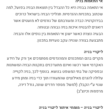
אי התאמות בניה
אי התאמה בבניה היא כל ההבדל בין תוצאות הבניה בפועל, למה
שכתוב בתכניות ההנדסיות. תהליכי הבניה בישראל כרוכים
בבירוקרטיה כבדה ומעורבתם של גורמים לא מועטים אשר
דואגים להבטיח איכות בניה גבוהה ובטוחה.
הבעיה נוצרת כאשר ישנן אי התאמות בין גופים אלו והבניה
מתבצעת בצורה שגויה עקב טעויות בתכנון.
ליקויי בניה
מקרים בהם המתכננים והמהנדסים מסתמכים אך ורק על הידע
האקדמי אשר רכשו ואינם מתעדכנים בתקנות הבניה המשתנות
ובפסיקה של בתי המשפט בנושא. בנוסף לכך, בניה לקוייה
עלולה להגרם מאילוצים שהתעוררו תוך כדי בניה ומתן מידע
שגוי ע"י הקבלן. (למשל: מספר חדרים שונה, גודל דירה,
מרפסות וכיוצ"ב)
ליקויי בניה – מומחי איתור ליקויי בניה