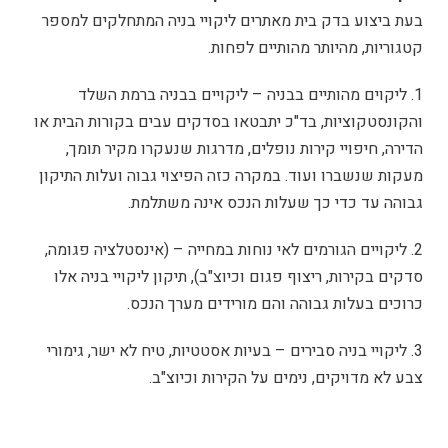
בעת ביצוע בדק בית מאתרים ליקויי בניה המתחלקים למספר
קטגוריות, מהיותר מהותיים לפחות.
1. ליקוים מהותיים בבניה – ליקויים בבניה ברמת השלד
והקונסטקוציות, בד"כ יתבטאו בסדקים עבים בקורות הבית או
הדירה, חיפויי קירות נופלים, מדרגות שנעקרו מקיר תומך,
מעקות שנשברו ועוד. במקרה כזה הפיצוי גבוה ועלות התיקון
גבוהה עד כדי כך שעלות הנכס אינה משתלמת.
2. ליקויים הגורמים לאי נוחות במחייה – (אינסטלציה פגומה,
סדקים בקירות, ריצוף פגום וכיוצ"ב), תיקון ליקויי בניה אלו
כרוכים בעלות גבוהה והם מורידים מערך הנכס.
3. ליקויי בניה סבירים – בעיות אסטטיות, טיח לא ישר, גימורי
צבע לא מדויקים, נימים על הקירות וכיוצ"ב.