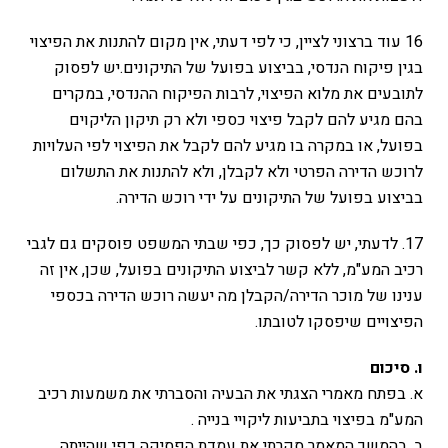
16 עוד ברצוני לציין, כי לפי דעתי, אין מקום להתנות את הפיצוי
בגין פיקוח הנדסי, בביצוע בפועל של התיקונים.יש לפסוק
לתובעים את מלוא הפיצוי, לרבות הפיקוח ההנדסי, במקרים
בהם מגיע להם לקבל פיצוי כספי ולא רק תיקון הליקוים
בפועל, או במקרה בו מגיע להם לקבל את הפיצוי לפי העלויות
לרוכש הדירה הפרטי ולא לקבלן, ולא להתנות את התשלום
בביצוע בפועל של התיקונים על ידי רוכש הדירה.
17. לדעתי, יש לפסוק כך, כפי שבתי המשפט פוסקים גם לגבי
רכיב המע"מ, ללא קשר לביצוע התיקונים בפועל, שכן, אין זה
ענינו של מוכר הדירה/הקבלן מה יעשה רוכש הדירה בכספי
הפיצויים שיפסקו לטובתו.
ו. סיכום
א. בפתח מאמרי הצגתי את הבעיה והסברתי את משמעות רכיב
המע"מ בפיצוי בתביעות ליקויי בנייה .
ב. בהמשך המאמר סקרתי את עמדת הפסיקה כפי שהייתה