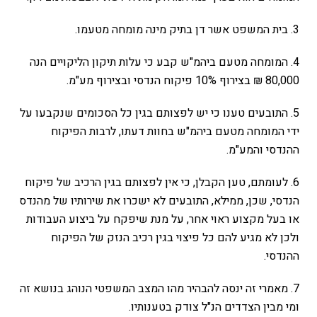
3. בית המשפט אשר דן בתיק מינה מומחה מטעמו.
4. המומחה מטעם ביהמ"ש קבע כי עלות תיקון הליקויים הנה
80,000 ₪ בצירוף 10% פיקוח הנדסי ובצירוף מע"מ.
5. התובעים טענו כי יש לפצותם בגין כל הסכומים שנקבעו על
ידי המומחה מטעם ביהמ"ש בחוות דעתו, לרבות הפיקוח
ההנדסי והמע"מ.
6. לעומתם, טען הקבלן, כי אין לפצותם בגין הרכיב של פיקוח
הנדסי, שכן, ממילא, התובעים לא ישכרו את שירותיו של מהנדס
או בעל מקצוע ראוי אחר, על מנת שיפקח על ביצוע העבודות
ולכן לא מגיע להם כל פיצוי בגין רכיב הנזק של הפיקוח
ההנדסי.
7. מאמרי זה ינסה להבהיר מהו המצב המשפטי הנוהג בנושא זה
ומי מבין הצדדים הנ"ל צודק בטענותיו.