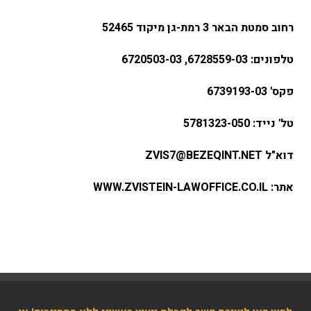
רחוב סמטת הבאר 3 רמת-גן מיקוד 52465
טלפונים: 6728559-03, 6720503-03
פקס' 6739193-03
טל' נייד: 5781323-050
דוא"ל ZVIS7@BEZEQINT.NET
אתר: WWW.ZVISTEIN-LAWOFFICE.CO.IL