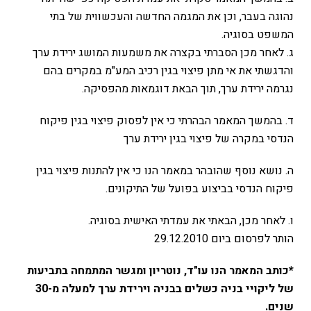
נהוגה בעבר, וכן את המגמה החדשה והעכשווית של בתי
המשפט בסוגיה.
ג. לאחר מכן הסברתי בקצרה את משמעות המושג ירידת ערך
והדגשתי את אי מתן פיצוי בגין רכיב המע"מ במקרים בהם
נגרמה ירידת ערך, תוך הבאת דוגמאות מהפסיקה.
ד. בהמשך המאמר הבהרתי כי אין לפסוק פיצוי בגין פיקוח
הנדסי במקרה של פיצוי בגין ירידת ערך
ה. נושא נוסף שהובהר במאמר הנו כי אין להתנות פיצוי בגין
פיקוח הנדסי בביצוע בפועל של התיקונים.
ו. לאחר מכן, הבאתי את עמדתי האישית בסוגיה.
הותר לפרסום ביום 29.12.2010
*כותב המאמר הנו עו"ד, נוטריון ומגשר המתמחה בתביעות
של ליקויי בניה כשלים בבניה וירידת ערך למעלה מ-30
שנים.