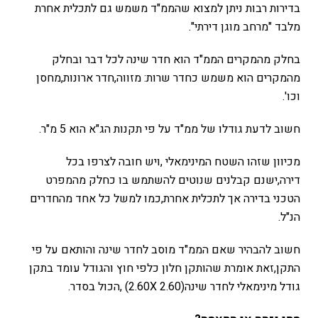
בדירות רבות ניתן למצוא שהממ"ד משמש גם לתכלית אחרת
מלבד "מרחב מוגן דירתי".
בחלק מהמקרים הממ"ד הוא חדר שינה לכל דבר ובחלק
מהמקרים הוא משמש כחדר שרות: מזווה,חדר ארונות,מחסן
וכו'.
חשוב לדעת גודלו של ממ"ד על פי תקנות הג"א הוא 5 מ"ר.
מכיוון שזהו השטח המינימאלי ,ויש חובה לצרפו בכל
דירה,ישנם קבלנים שנוטים להשתמש בו כחלק מהמפרט
הטכני בדירה אך לתכלית אחרת,כמו למשל כל אחד מהחדרים
הנ"ל.
חשוב להבהיר שאם הממ"ד מוסב לחדר שינה והותאם על פי
התקן,זאת אומרת שהותקן חלון כלפי חוץ והגודל עומד בתקן
גודל מינימאלי לחדר שינה(2.60X 2.60) ,הכול בסדר.