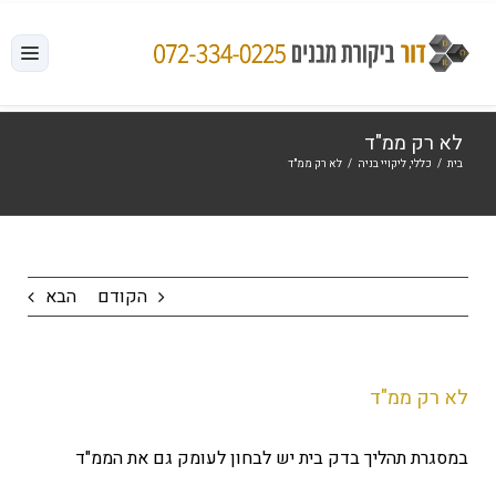
לג
תוכן
לא רק ממ"ד
בית
/
כללי
,
ליקויי בניה
/
לא רק ממ"ד
הקודם
הבא
לא רק ממ"ד
במסגרת תהליך בדק בית יש לבחון לעומק גם את הממ"ד