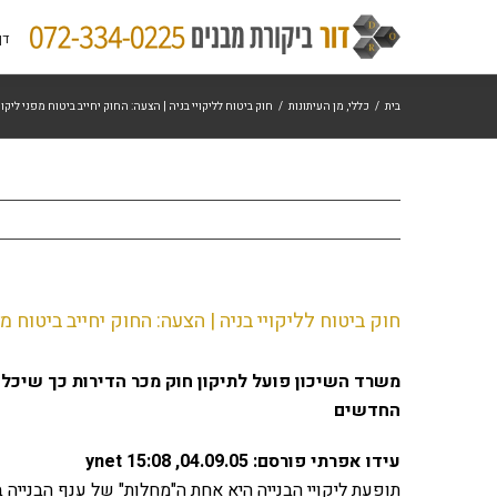
לג
דף
תוכן
בית
/
כללי
,
מן העיתונות
/
חוק ביטוח לליקויי בניה | הצעה: החוק יחייב ביטוח מפני ליקויי
חוק ביטוח לליקויי בניה | הצעה: החוק יחייב ביטוח מפנ
משרד השיכון פועל לתיקון חוק מכר הדירות כך שיכלול
החדשים
עידו אפרתי פורסם: 04.09.05, 15:08 ynet