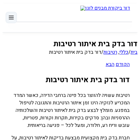
דלג
לתוכן
דור בדק בית איתור רטיבות
בית
/
כללי
,
רטיבות
/
דור בדק בית איתור רטיבות
הקודם
הבא
דור בדק בית איתור רטיבות
רטיבות עשויה להווצר בכל פינה ברחבי הדירה, כאשר המדד
המכריע לנזקיה הינו זמן איתור הרטיבות והתגובה לטיפול
במפגע. מומלץ לבצע בדק בית לאיתור רטיבות והשלכותיה
ההרסניות ובהן: סדקים בקירות, תקרות וקורות, פטריות,
עובש וריח רע, חלודה, ומעל לכל – פגיעה בריאותית.
חברת בדק בית מקצועית מבצעת בדיקות לאיתור רטיבות, על