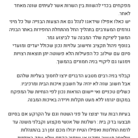
מפקחים בכדי להשוות בין השרות אשר לעיתים שונה מאחד
לאחר.
יש כאלו אפילו שידאגו לנהל גם את הצעות הבנייה של כל מיני
גורמים המעורבים בתהליך החל מהתחלת החפירות באתר הבניה
המשך ליציקת שלד המבנה עד לביצוע גמר.
בנוסף ניהול תקציב וחישוב עלויות נכון שכולל יעדים ומועדי
סיום עם שילוב כל הפעילות הלא פשוטה יתן תוצאות רצויות
וימנעו גם ליקויי בניה חמורים בהמשך.
קבלני בניה רבים מטבע הדברים ירצו לחסוך בעליות שלהם
אבל חשוב שזה לא יהיה על חשבון איכות הבית ומרכיביו.
כשלים טכניים ואי יישום הוראות נכון לפי הנחיות של המפקח
במקום יגרמו ללא מעט תקלות וירידה באיכות המבנה.
בעיות רבות עוד יצוצו על פני השטח וגם על הקרקע אם בסיום
תבצעו בדק בית : רשלנות של אנשי מקצוע וקבלני משנה עד
לרמת החלונות ואפילו הטיח יגזלו מכם זמן רב בהתנהלות