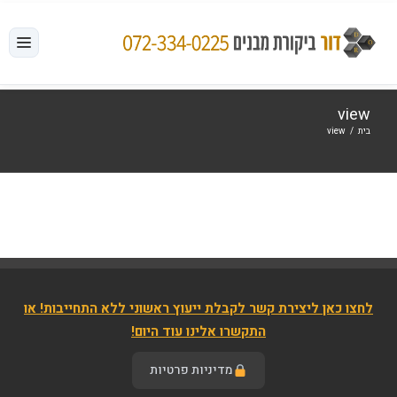
לג
תוכן
view
בית
/
view
לחצו כאן ליצירת קשר לקבלת ייעוץ ראשוני ללא התחייבות! או
התקשרו אלינו עוד היום!
מדיניות פרטיות