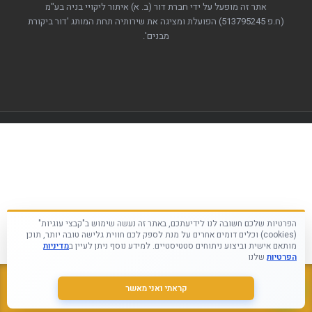
אתר זה מופעל על ידי חברת דור (ב. א) איתור ליקויי בניה בע"מ
(ח.פ 513795245)
הפועלת ומציגה את שירותיה תחת המותג 'דור ביקורת
מבנים'.
הפרטיות שלכם חשובה לנו לידיעתכם, באתר זה נעשה שימוש ב"קבצי עוגיות"
(cookies) וכלים דומים אחרים על מנת לספק לכם חווית גלישה טובה יותר, תוכן
מותאם אישית וביצוע ניתוחים סטטיסטיים. למידע נוסף ניתן לעיין ב
מדיניות
הפרטיות
שלנו
קראתי ואני מאשר
התקשר עכשיו